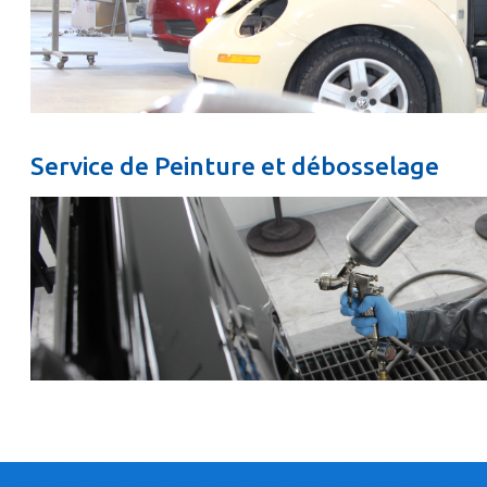
Service de Peinture et débosselage